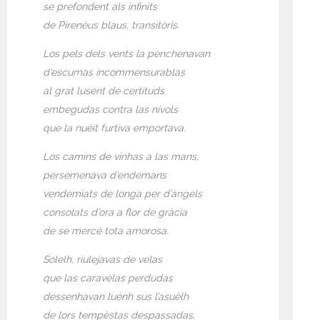
se prefondent als infinits
de Pirenèus blaus, transitòris.
Los pels dels vents la penchenavan
d’escumas incommensurablas
al grat lusent de certituds
embegudas contra las nívols
que la nuèit furtiva emportava.
Los camins de vinhas a las mans,
persemenava d’endemans
vendemiats de longa per d’àngels
consolats d’ora a flor de gràcia
de se mercé tota amorosa.
Solelh, riulejavas de velas
que las caravèlas perdudas
dessenhavan luènh sus l’asuèlh
de lors tempèstas despassadas,