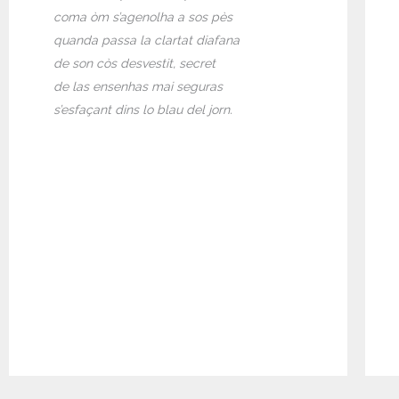
coma òm s’agenolha a sos pès
quanda passa la clartat diafana
de son còs desvestit, secret
de las ensenhas mai seguras
s’esfaçant dins lo blau del jorn.