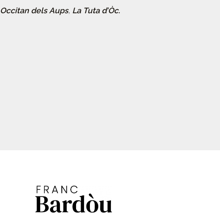
Occitan dels Aups
,
La Tuta d’Òc.