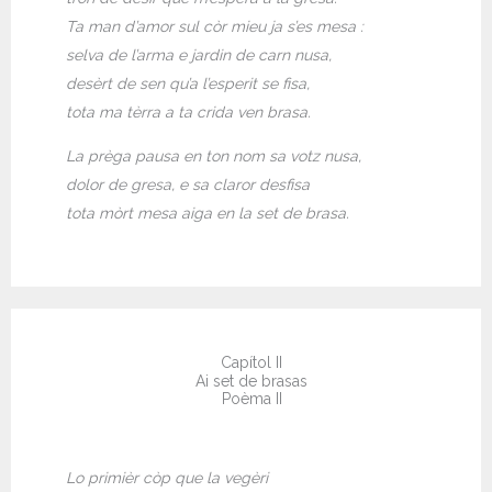
Ta man d’amor sul còr mieu ja s’es mesa :
selva de l’arma e jardin de carn nusa,
desèrt de sen qu’a l’esperit se fisa,
tota ma tèrra a ta crida ven brasa.
La prèga pausa en ton nom sa votz nusa,
dolor de gresa, e sa claror desfisa
tota mòrt mesa aiga en la set de brasa.
Capítol II
Ai set de brasas
Poèma II
Lo primièr còp que la vegèri