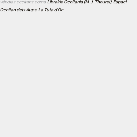
véndias occitans coma
Librairie Occitania (M. J. Thourel)
,
Espaci
Occitan dels Aups
,
La Tuta d’Òc.