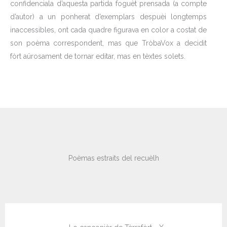
confidenciala d’aquesta partida foguèt prensada (a compte
d’autor) a un ponherat d’exemplars despuèi longtemps
inaccessibles, ont cada quadre figurava en color a costat de
son poèma correspondent, mas que TròbaVox a decidit
fòrt aürosament de tornar editar, mas en tèxtes solets.
Poèmas estraits del recuèlh