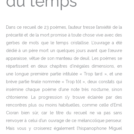
du temps
Dans ce recueil de 23 poèmes, l’auteur tresse l’anxiété de la
précarité et de la mort promise à toute chose vive avec des
gerbes de mots que le temps cristallise. L’ouvrage a été
dédié à un père mort un quelques jours avant que l’œuvre
apparaisse, vêtue de son manteau de deuil. Les poèmes se
répartissent en deux chapitres d’inégales dimensions, en
une longue première partie intitulée « Trop tard », et une
brève partie finale nommée « Trop tôt », deux constats qui
insémine chaque poème d’une note très nocturne, sinon
chtonienne. La progression s’y trouve éclairée par des
rencontres plus ou moins habituelles, comme celle d’Emil
Cioran bien sûr, car le titre du recueil ne va pas sans
renvoyer à celui d’un ouvrage de ce mélancolique penseur.
Mais vous y croiserez également l’hispanophone Miguel