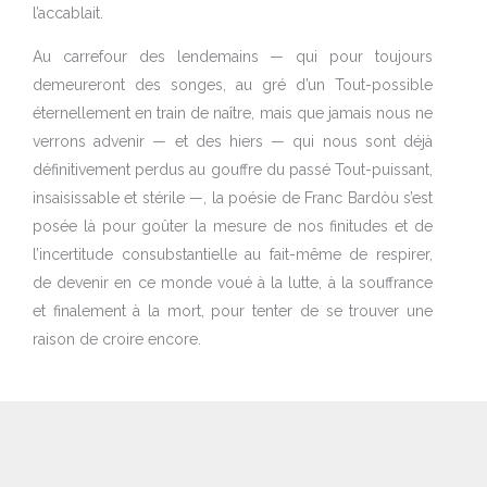
l’accablait.
Au carrefour des lendemains — qui pour toujours
demeureront des songes, au gré d’un Tout-possible
éternellement en train de naître, mais que jamais nous ne
verrons advenir — et des hiers — qui nous sont déjà
définitivement perdus au gouffre du passé Tout-puissant,
insaisissable et stérile —, la poésie de Franc Bardòu s’est
posée là pour goûter la mesure de nos finitudes et de
l’incertitude consubstantielle au fait-même de respirer,
de devenir en ce monde voué à la lutte, à la souffrance
et finalement à la mort, pour tenter de se trouver une
raison de croire encore.