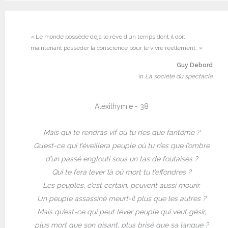
«
Le monde possède déjà le rêve d’un temps dont il doit
maintenant posséder la conscience pour le vivre réellement.
»
Guy Debord
in
La société du spectacle
Alexithymie - 38
Mais qui te rendras vif où tu n’es que fantôme ?
Qu’est-ce qui t’éveillera peuple où tu n’es que l’ombre
d’un passé englouti sous un tas de foutaises ?
Qui te fera lever là où mort tu t’effondres ?
Les peuples, c’est certain, peuvent aussi mourir.
Un peuple assassiné meurt-il plus que les autres ?
Mais qu’est-ce qui peut lever peuple qui veut gésir,
plus mort que son gisant, plus brisé que sa langue ?