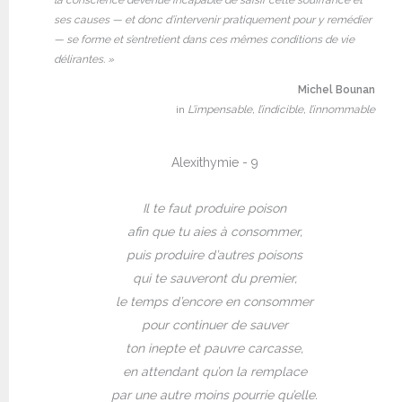
ses causes — et donc d’intervenir pratiquement pour y remédier
— se forme et s’entretient dans ces mêmes conditions de vie
délirantes. »
Michel Bounan
in
L’impensable, l’indicible, l’innommable
Alexithymie - 9
Il te faut produire poison
afin que tu aies à consommer,
puis produire d’autres poisons
qui te sauveront du premier,
le temps d’encore en consommer
pour continuer de sauver
ton inepte et pauvre carcasse,
en attendant qu’on la remplace
par une autre moins pourrie qu’elle.