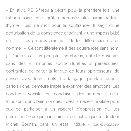
« En 1973, P.E. Sifneos a décrit, pour la première fois, une
extraordinaire folie, qu’il a nommée alexithymie (a-lexi-
thymie : pas de mot pour la souffrance). Il s’agit d’une
perturbation de la conscience entraînant « une impossibilité
de saisir ses propres émotions, de les différencier, de les
nommer ». Ce sont littéralement des souffrances sans nom.
[…] D’autres cas, un peu plus nombreux, ont été observés
dans des « minorités socioculturelles » persécutées,
contraintes de parler la langue de leurs oppresseurs, de
penser avec leurs mots. Le langage, pourtant acquis,
parfois riche, demeure inapte à exprimer des émotions. Les
conditions sociales qui conduisent des hommes à cette
folie sont donc bien connues : c’est la nécessité vitale pour
eux de participer à un appareil d’oppression qui les
détruit. » Celui qui parle ainsi n’est autre que le docteur
Michel Bounan, dans un essai intitulé «
L’impensable,