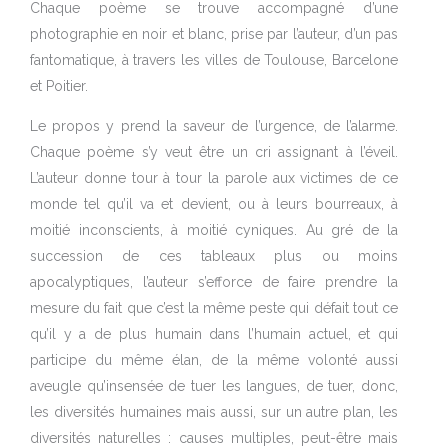
Chaque poème se trouve accompagné d’une
photographie en noir et blanc, prise par l’auteur, d’un pas
fantomatique, à travers les villes de Toulouse, Barcelone
et Poitier.
Le propos y prend la saveur de l’urgence, de l’alarme.
Chaque poème s’y veut être un cri assignant à l’éveil.
L’auteur donne tour à tour la parole aux victimes de ce
monde tel qu’il va et devient, ou à leurs bourreaux, à
moitié inconscients, à moitié cyniques. Au gré de la
succession de ces tableaux plus ou moins
apocalyptiques, l’auteur s’efforce de faire prendre la
mesure du fait que c’est la même peste qui défait tout ce
qu’il y a de plus humain dans l’humain actuel, et qui
participe du même élan, de la même volonté aussi
aveugle qu’insensée de tuer les langues, de tuer, donc,
les diversités humaines mais aussi, sur un autre plan, les
diversités naturelles : causes multiples, peut-être mais