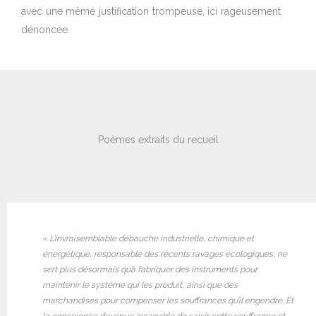
avec une même justification trompeuse, ici rageusement
dénoncée.
Poèmes extraits du recueil
« L’invraisemblable débauche industrielle, chimique et
énergétique, responsable des récents ravages écologiques, ne
sert plus désormais qu’à fabriquer des instruments pour
maintenir le système qui les produit, ainsi que des
marchandises pour compenser les souffrances qu’il engendre. Et
la conscience devenue incapable de saisir cette souffrance et