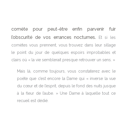
comète pour
peut-être enfin parvenir fuir
l’obscurité de vos errances nocturnes.
Et si les
comètes vous prennent, vous trouvez dans leur sillage
le point du jour de quelques espoirs improbables et
clairs où « la vie semblerait presque retrouver un sens. »
Mais là, comme toujours, vous constaterez avec le
poète que c’est encore la Dame qui « inverse la vue
du cœur et de l’esprit, depuis le fond des nuits jusque
à la fleur de l’aube. » Une Dame à laquelle tout ce
recueil est dédié.