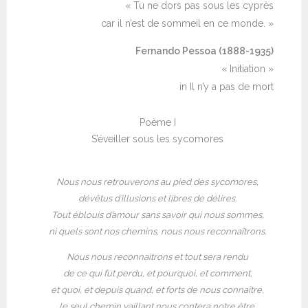
« Tu ne dors pas sous les cyprès
car il n’est de sommeil en ce monde. »
Fernando Pessoa (1888-1935)
« Initiation »
in Il n’y a pas de mort
Poème I
S’éveiller sous les sycomores
Nous nous retrouverons au pied des sycomores,
dévêtus d’illusions et libres de délires.
Tout éblouis d’amour sans savoir qui nous sommes,
ni quels sont nos chemins, nous nous reconnaîtrons.
Nous nous reconnaitrons et tout sera rendu
de ce qui fut perdu, et pourquoi, et comment,
et quoi, et depuis quand, et forts de nous connaître,
le seul chemin vaillant nous contera notre être.