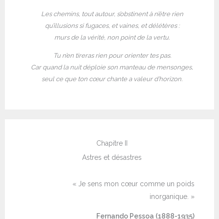
Les chemins, tout autour, s’obstinent à n’être rien
qu’illusions si fugaces, et vaines, et délétères :
murs de la vérité, non point de la vertu.
Tu n’en tireras rien pour orienter tes pas.
Car quand la nuit déploie son manteau de mensonges,
seul ce que ton cœur chante a valeur d’horizon.
Chapitre II
Astres et désastres
« Je sens mon cœur comme un poids
inorganique. »
Fernando Pessoa (1888-1935)