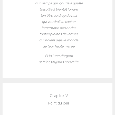
d’un temps qui, goutte à goutte
t’assoiffe à bientôt fondre
ton être au drap de nuit
qui voudrait te cacher
l’amertume des ondes
toutes pleines de larmes
qui noient déjà le monde
de leur haute marée.
Et la lune d’argent
s’éteint, toujours nouvelle.
Chapitre IV
Point du jour