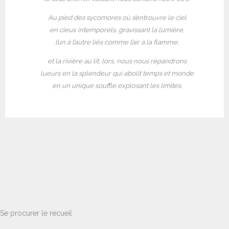
Au pied des sycomores où s’entrouvre le ciel
en cieux intemporels, gravissant la lumière,
l’un à l’autre liés comme l’air à la flamme,
et la rivière au lit, lors, nous nous répandrons
lueurs en la splendeur qui abolit temps et monde
en un unique souffle explosant les limites.
Se procurer le recueil