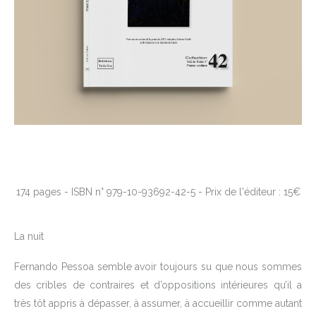
174 pages - ISBN n° 979-10-93692-42-5 - Prix de l'éditeur : 15€
La nuit
Fernando Pessoa semble avoir toujours su que nous sommes
des cribles de contraires et d’oppositions intérieures qu’il a
très tôt appris à dépasser, à assumer, à accueillir comme autant