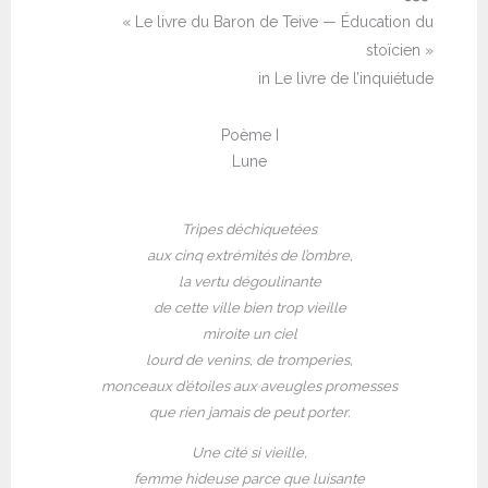
« Le livre du Baron de Teive — Éducation du
stoïcien »
in Le livre de l’inquiétude
Poème I
Lune
Tripes déchiquetées
aux cinq extrémités de l’ombre,
la vertu dégoulinante
de cette ville bien trop vieille
miroite un ciel
lourd de venins, de tromperies,
monceaux d’étoiles aux aveugles promesses
que rien jamais de peut porter.
Une cité si vieille,
femme hideuse parce que luisante