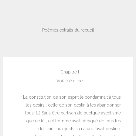
Poèmes extraits du recueil
Chapitre I
Voûte étoilée
« La constitution de son esprit le condamnait à tous
les désirs : celle de son destin à les abandonner
tous. (…) Sans être partisan de quelque ascétisme
que ce fût, cet homme avait abdiqué de tous les
desseins auxquels sa nature l’avait destiné.