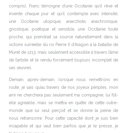
compris), Franc témoigne d’une Occitanie qu’il rêve et
invente chaque jour et qu’il contemple avec intensité,
une Occitanie utopique, anarchiste, anachronique,
gnostique, poétique et sensible, une Occitanie toute
proche, qui prendrait sa source naturellement dans la
victoire surréelle du roi Pierre II d’Aragon à la bataille de
Muret de 1213, mais seulement accessible à travers l’âme
de l’artiste et le rendu forcément toujours incomplet de
ses œuvres.
Demain, après-demain, lorsque nous remettrons en
route, je sais qu’au travers de nos joyeux périples, mon
ami ne cherchera pas seulement ma compagnie, lui fût-
elle agréable, mais se mettra en quête de cette outre-
monde que lui seul perçoit et se donne la peine de
nous retranscrire. Pour cette capacité dont je suis bien
incapable et qui vaut bien parfois que je le presse, je