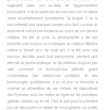
regardant plein sud au-delà de l’agglomération
toulousaine. Il ne le savait pas encore mais son Occitanie
serait essentiellement pyrénéenne. Sa langue, il ne la
rencontrerait que quelques années plus tard comme un
exutoire et surtout une évidence au cours de son service
militaire. De fait, je crois, la photographie a de loin
précédé puis toujours accompagné sa création littéraire
même si durant plus de vingt ans, il la tint pour une
passion discrète, avant tout personnelle, pendant qu’il
affirmait sa plume poétique. Je n’ai d’ailleurs toujours pas
saisi comment ce technophobe patenté, grand
contempteur des téléphones portables et des
technologies quotidiennes, a pu un jour se résoudre à
scanner un échantillon de ses milliers de diapositives
des Pyrénées pour les mettre en ligne sur les premières
galeries visibles sur le net. C’est là que pour la première
fois j’ai découvert son talent de photographe. Le poète,