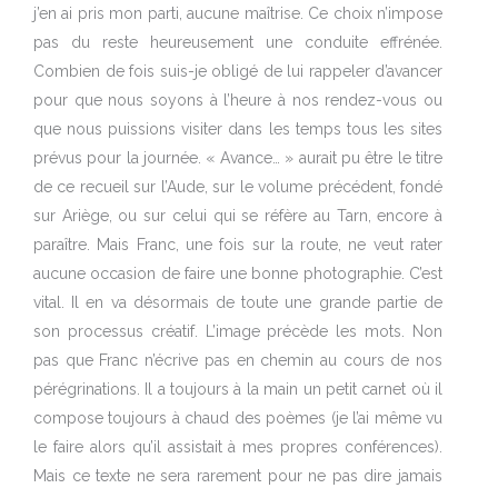
j’en ai pris mon parti, aucune maîtrise. Ce choix n’impose
pas du reste heureusement une conduite effrénée.
Combien de fois suis-je obligé de lui rappeler d’avancer
pour que nous soyons à l’heure à nos rendez-vous ou
que nous puissions visiter dans les temps tous les sites
prévus pour la journée. « Avance… » aurait pu être le titre
de ce recueil sur l’Aude, sur le volume précédent, fondé
sur Ariège, ou sur celui qui se réfère au Tarn, encore à
paraître. Mais Franc, une fois sur la route, ne veut rater
aucune occasion de faire une bonne photographie. C’est
vital. Il en va désormais de toute une grande partie de
son processus créatif. L’image précède les mots. Non
pas que Franc n’écrive pas en chemin au cours de nos
pérégrinations. Il a toujours à la main un petit carnet où il
compose toujours à chaud des poèmes (je l’ai même vu
le faire alors qu’il assistait à mes propres conférences).
Mais ce texte ne sera rarement pour ne pas dire jamais