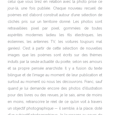
celui que vous lirez en relation avec la photo prise ce
jour-là, une fois publiée. Chaque nouveau recueil de
poèmes est d’abord construit autour d’une sélection de
clichés pris sur un territoire donné. Les photos sont
retravaillées pixel par pixel, gommées de toutes
aspérités modernes (adieu les fils électriques, les
éoliennes, les antennes TV, les voitures toujours mal
garées). C’est à partir de cette sélection de nouvelles
images que les poèmes sont écrits sur des thèmes
induits par la seule actualité du poète, selon ses amours
et sa propre pensée anarchiste. Il y a fusion du texte
bilingue et de l’image au moment de leur publication et
surtout au moment où nous les découvrons. Franc, sauf
quand je lui demande encore des photos d’illustration
pour des livres ou des revues, je le sais, aime de moins
en moins, retranscrire le réel de ce qu’on voit à travers
un objectif photographique — il semble, à la place, doté