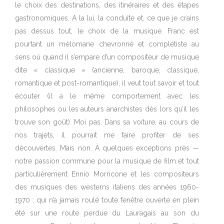
le choix des destinations, des itinéraires et des étapes
gastronomiques. A la lui, la conduite et, ce que je crains
pas dessus tout, le choix de la musique. Franc est
pourtant un mélomane chevronné et complétiste au
sens où quand il s’empare d’un compositeur de musique
dite « classique » (ancienne, baroque, classique,
romantique et post-romantique), il veut tout savoir et tout
écouter (il a le même comportement avec les
philosophes ou les auteurs anarchistes dès lors qu’il les
trouve son goût). Moi pas. Dans sa voiture, au cours de
nos trajets, il pourrait me faire profiter de ses
découvertes. Mais non. À quelques exceptions près —
notre passion commune pour la musique de film et tout
particulièrement Ennio Morricone et les compositeurs
des musiques des westerns italiens des années 1960-
1970 ; qui n’a jamais roulé toute fenêtre ouverte en plein
été sur une route perdue du Lauragais au son du