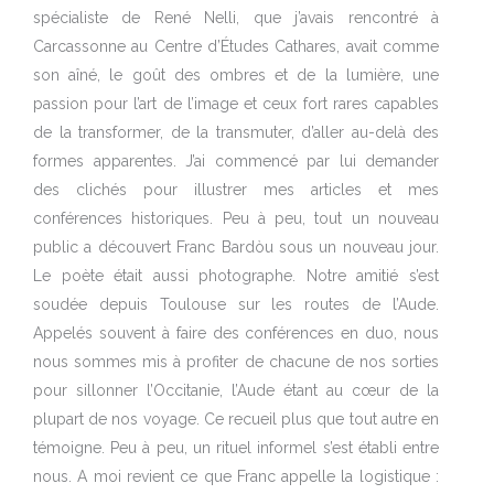
spécialiste de René Nelli, que j’avais rencontré à
Carcassonne au Centre d’Études Cathares, avait comme
son aîné, le goût des ombres et de la lumière, une
passion pour l’art de l’image et ceux fort rares capables
de la transformer, de la transmuter, d’aller au-delà des
formes apparentes. J’ai commencé par lui demander
des clichés pour illustrer mes articles et mes
conférences historiques. Peu à peu, tout un nouveau
public a découvert Franc Bardòu sous un nouveau jour.
Le poète était aussi photographe. Notre amitié s’est
soudée depuis Toulouse sur les routes de l’Aude.
Appelés souvent à faire des conférences en duo, nous
nous sommes mis à profiter de chacune de nos sorties
pour sillonner l’Occitanie, l’Aude étant au cœur de la
plupart de nos voyage. Ce recueil plus que tout autre en
témoigne. Peu à peu, un rituel informel s’est établi entre
nous. A moi revient ce que Franc appelle la logistique :