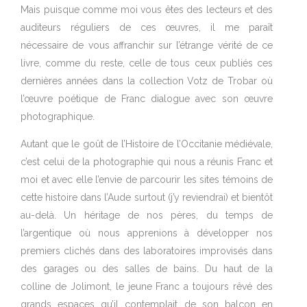
Mais puisque comme moi vous êtes des lecteurs et des
auditeurs réguliers de ces œuvres, il me paraît
nécessaire de vous affranchir sur l’étrange vérité de ce
livre, comme du reste, celle de tous ceux publiés ces
dernières années dans la collection Votz de Trobar où
l’œuvre poétique de Franc dialogue avec son œuvre
photographique.
Autant que le goût de l’Histoire de l’Occitanie médiévale,
c’est celui de la photographie qui nous a réunis Franc et
moi et avec elle l’envie de parcourir les sites témoins de
cette histoire dans l’Aude surtout (j’y reviendrai) et bientôt
au-delà. Un héritage de nos pères, du temps de
l’argentique où nous apprenions à développer nos
premiers clichés dans des laboratoires improvisés dans
des garages ou des salles de bains. Du haut de la
colline de Jolimont, le jeune Franc a toujours rêvé des
grands espaces qu’il contemplait de son balcon en