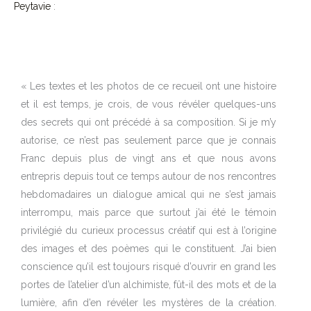
Peytavie
:
« Les textes et les photos de ce recueil ont une histoire
et il est temps, je crois, de vous révéler quelques-uns
des secrets qui ont précédé à sa composition. Si je m’y
autorise, ce n’est pas seulement parce que je connais
Franc depuis plus de vingt ans et que nous avons
entrepris depuis tout ce temps autour de nos rencontres
hebdomadaires un dialogue amical qui ne s’est jamais
interrompu, mais parce que surtout j’ai été le témoin
privilégié du curieux processus créatif qui est à l’origine
des images et des poèmes qui le constituent. J’ai bien
conscience qu’il est toujours risqué d’ouvrir en grand les
portes de l’atelier d’un alchimiste, fût-il des mots et de la
lumière, afin d’en révéler les mystères de la création.